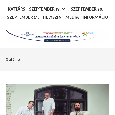
Skip
to
KATTÁRS
SZEPTEMBER 19.
SZEPTEMBER 20.
content
SZEPTEMBER 21.
HELYSZÍN
MÉDIA
INFORMÁCIÓ
Galéria