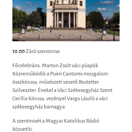
10.00
Záró szentmise
Főcelebráns: Marton Zsolt váci püspök
Közreműködik a Pueri Cantores mozgalom
összkórusa, művészeti vezető Rostetter
Szilveszter. Énekel a Váci Székesegyház Szent
Cecília Kórusa, vezényel Varga László a váci
székesegyház karnagya
A szentmisét a Magyar Katolikus Rádió
közvetíti.