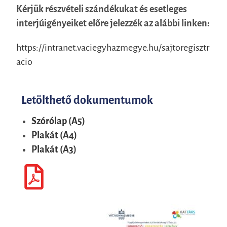
Kérjük részvételi szándékukat és esetleges
interjúigényeiket előre jelezzék az alábbi linken:
https://intranet.vaciegyhazmegye.hu/sajtoregisztr
acio
Letölthető dokumentumok
Szórólap (A5)
Plakát (A4)
Plakát (A3)