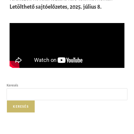
Letölthető sajtóelőzetes, 2025. július 8.
Keresés
KERESÉS