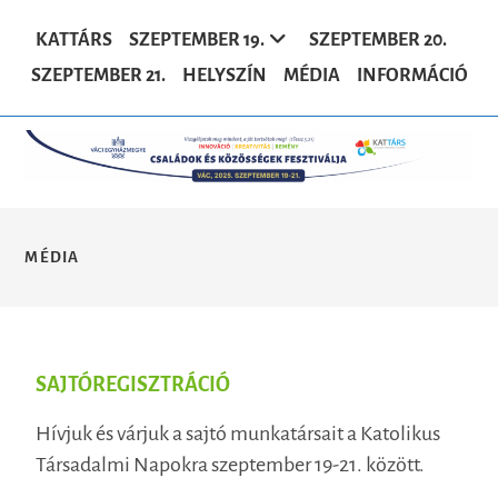
KATTÁRS
SZEPTEMBER 19.
SZEPTEMBER 20.
SZEPTEMBER 21.
HELYSZÍN
MÉDIA
INFORMÁCIÓ
MÉDIA
SAJTÓREGISZTRÁCIÓ
Hívjuk és várjuk a sajtó munkatársait a Katolikus
Társadalmi Napokra szeptember 19-21. között.