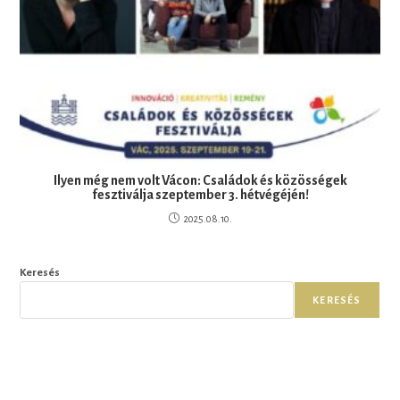
Ilyen még nem volt Vácon: Családok és közösségek
fesztiválja szeptember 3. hétvégéjén!
2025.08.10.
Keresés
KERESÉS