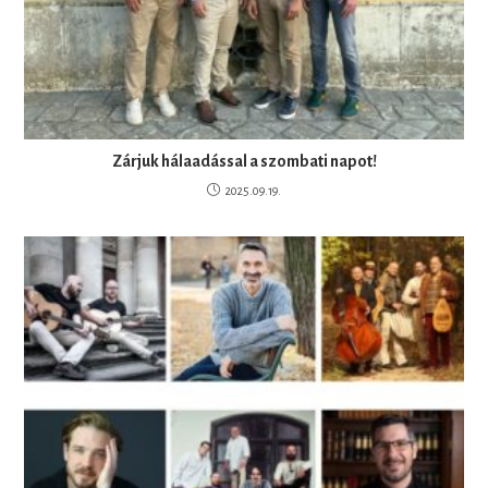
Zárjuk hálaadással a szombati napot!
2025.09.19.