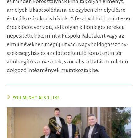
és minden korosztálynak kínáltak olyan élményt,
amelyek kikapcsolódásra, de egyben elmélyülésre
és találkozásokra is hívtak. A fesztivál több mint ezer
érdeklődőt vonzott, akik olyan különleges tereket
népesítettek be, mint a Püspöki Palotakert vagy az
elmúlt években megújult váci Nagyboldogasszony-
székesegyház és az előtte elterülő Konstantin tér,
ahol segítő szervezetek, szociális-oktatási területen
dolgozó intézmények mutatkoztak be.
YOU MIGHT ALSO LIKE