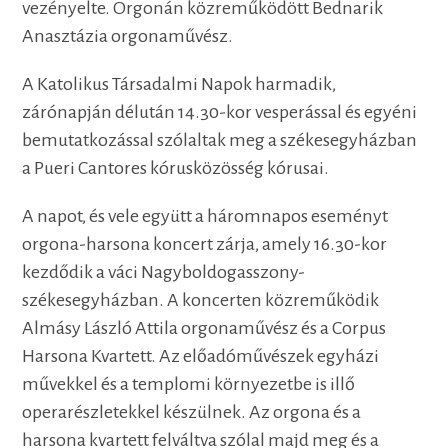
vezényelte. Orgonán közreműködött Bednarik
Anasztázia orgonaművész.
A Katolikus Társadalmi Napok harmadik,
zárónapján délután 14.30-kor vesperással és egyéni
bemutatkozással szólaltak meg a székesegyházban
a Pueri Cantores kórusközösség kórusai.
A napot, és vele együtt a háromnapos eseményt
orgona-harsona koncert zárja, amely 16.30-kor
kezdődik a váci Nagyboldogasszony-
székesegyházban. A koncerten közreműködik
Almásy László Attila orgonaművész és a Corpus
Harsona Kvartett. Az előadóművészek egyházi
művekkel és a templomi környezetbe is illő
operarészletekkel készülnek. Az orgona és a
harsona kvartett felváltva szólal majd meg és a