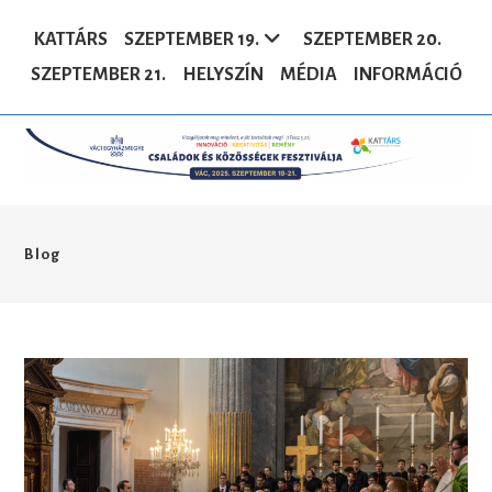
Skip
to
KATTÁRS
SZEPTEMBER 19.
SZEPTEMBER 20.
content
SZEPTEMBER 21.
HELYSZÍN
MÉDIA
INFORMÁCIÓ
Blog