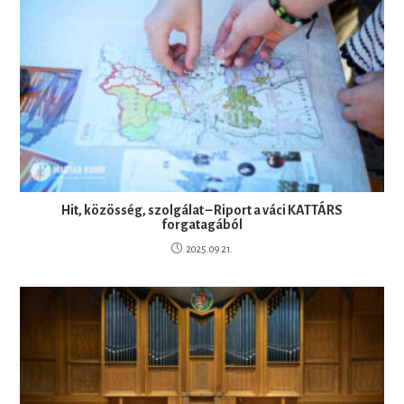
Hit, közösség, szolgálat – Riport a váci KATTÁRS
forgatagából
2025.09.21.