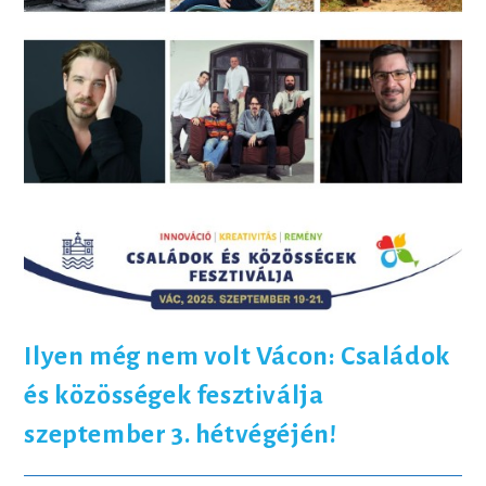
Ilyen még nem volt Vácon: Családok
és közösségek fesztiválja
szeptember 3. hétvégéjén!