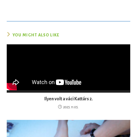
YOU MIGHT ALSO LIKE
Ilyen volt a váci Kattárs 2.
2025.11.05.