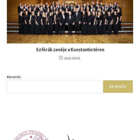
Szférák zenéje a Konstantin téren
2025.09.03.
Keresés
KERESÉS