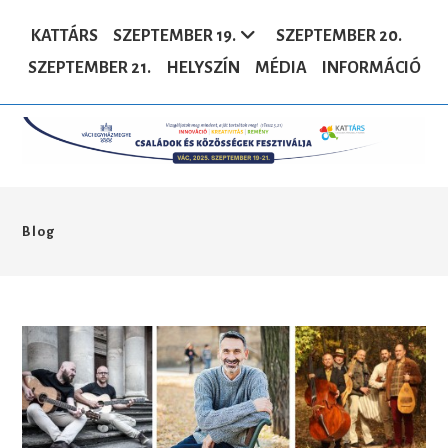
Skip
to
KATTÁRS
SZEPTEMBER 19.
SZEPTEMBER 20.
content
SZEPTEMBER 21.
HELYSZÍN
MÉDIA
INFORMÁCIÓ
Blog