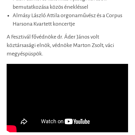
bemutatkozása közös énekléssel
Almásy László Attila orgonaművész és a Corpus
Harsona Kvartett koncertje
A Fesztivál fővédnöke dr. Áder János volt
köztársasági elnök, védnöke Marton Zsolt, váci
megyéspüspök.