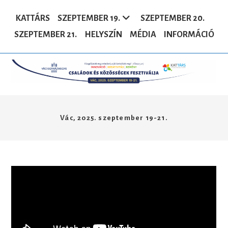
Skip
to
KATTÁRS
SZEPTEMBER 19.
SZEPTEMBER 20.
content
SZEPTEMBER 21.
HELYSZÍN
MÉDIA
INFORMÁCIÓ
Vác, 2025. szeptember 19-21.